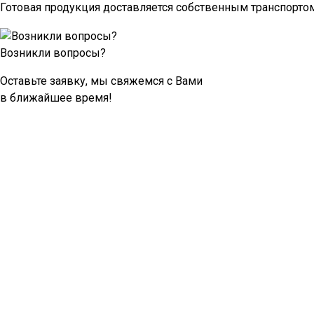
Готовая продукция доставляется собственным транспортом
Возникли вопросы?
Оставьте заявку, мы свяжемся с Вами
в ближайшее время!
Оставить заявку
ООО "ППК"
606108, Нижегородс