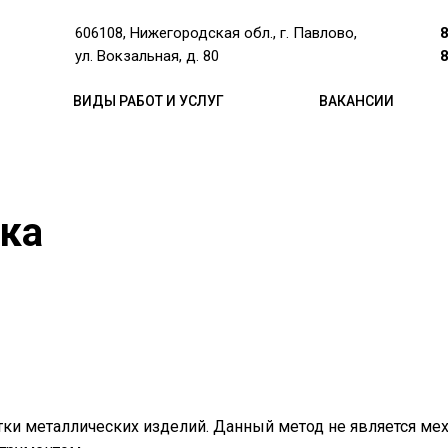
8
606108, Нижегородская обл., г. Павлово,
8
ул. Вокзальная, д. 80
ВИДЫ РАБОТ И УСЛУГ
ВАКАНСИИ
зка
тки металлических изделий. Данный метод не является ме