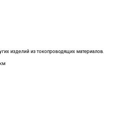
угих изделий из токопроводящих материалов.
мкм