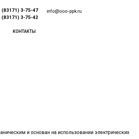
 (83171) 3-75-47
info@ooo-ppk.ru
Оставить заявку
 (83171) 3-75-42
КОНТАКТЫ
ханическим и основан на использовании электрических