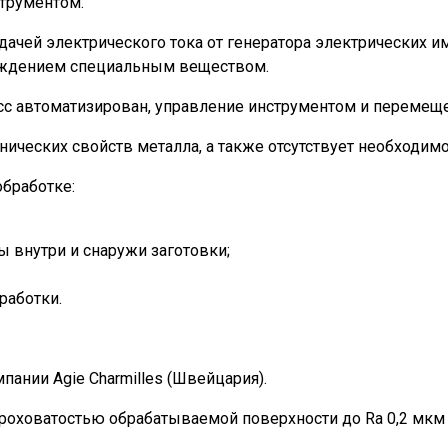
трументом.
дачей электрического тока от генератора электрических 
аждением специальным веществом.
сс автоматизирован, управление инструментом и перемещ
нических свойств металла, а также отсутствует необходи
бработке:
 внутри и снаружи заготовки;
работки.
ании Agie Charmilles (Швейцария).
ероховатостью обрабатываемой поверхности до Ra 0,2 мк