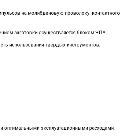
импульсов на молибденовую проволоку, контактного
ением заготовки осуществляется блоком ЧПУ.
мость использования твердых инструментов.
м и оптимальными эксплуатационными расходами.